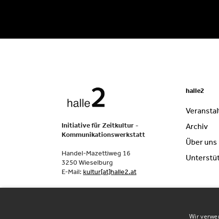
halle2
Veransta
Initiative für Zeitkultur -
Archiv
Kommunikationswerkstatt
Über uns
Handel-Mazettiweg 16
Unterstü
3250 Wieselburg
E-Mail:
kultur[at]halle2.at
Wir verwe