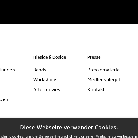
Hiesige & Dosige
Presse
ltungen
Bands
Pressematerial
Workshops
Medienspiegel
Aftermovies
Kontakt
tzen
Diese Webseite verwendet Cookies.
nden Cookies, um die Benutzerfreundlichkeit unserer Website zu verbessern.