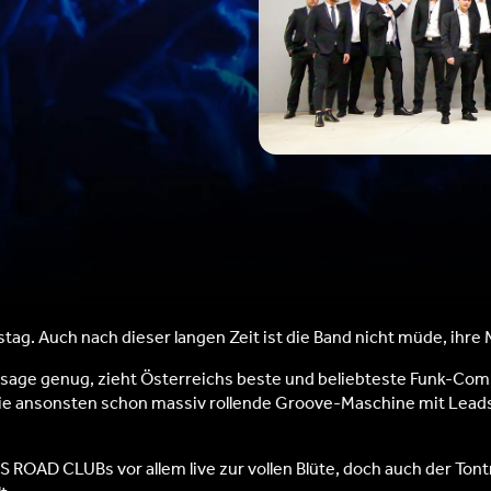
tag. Auch nach dieser langen Zeit ist die Band nicht müde, ihre 
sage genug, zieht Österreichs beste und beliebteste Funk-Combo
 die ansonsten schon massiv rollende Groove-Maschine mit Lead
OAD CLUBs vor allem live zur vollen Blüte, doch auch der Tontr