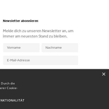
Newsletter abonnieren
Melde dich zu unseren Newsletter an, um
immer am neuesten Stand zu bleiben.
Ich stimme der
Datenschutzerklärung
zu.
×
 Durch die
erer Cookie-
UNKTIONALITÄT