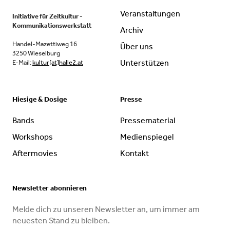
Veranstaltungen
Initiative für Zeitkultur -
Kommunikationswerkstatt
Archiv
Handel-Mazettiweg 16
Über uns
3250 Wieselburg
Unterstützen
E-Mail:
kultur[at]halle2.at
Hiesige & Dosige
Presse
Bands
Pressematerial
Workshops
Medienspiegel
Aftermovies
Kontakt
Newsletter abonnieren
Melde dich zu unseren Newsletter an, um immer am
neuesten Stand zu bleiben.