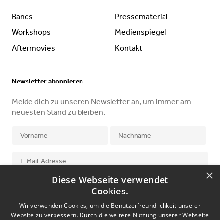
Bands
Pressematerial
Workshops
Medienspiegel
Aftermovies
Kontakt
Newsletter abonnieren
Melde dich zu unseren Newsletter an, um immer am
neuesten Stand zu bleiben.
×
Diese Webseite verwendet
Ich stimme der
Datenschutzerklärung
zu.
Cookies.
Wir verwenden Cookies, um die Benutzerfreundlichkeit unserer
Website zu verbessern. Durch die weitere Nutzung unserer Webseite