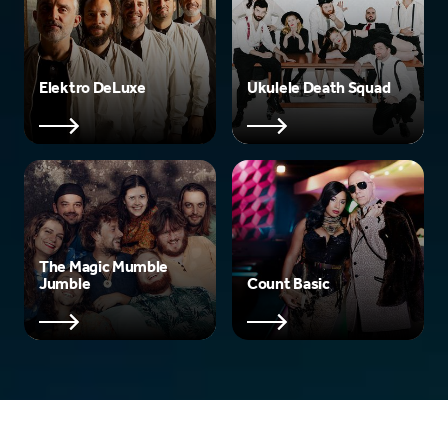
Elektro DeLuxe
Ukulele Death Squad
The Magic Mumble
Jumble
Count Basic