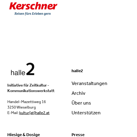
halle2
Veranstaltungen
Initiative für Zeitkultur -
Kommunikationswerkstatt
Archiv
Handel-Mazettiweg 16
Über uns
3250 Wieselburg
Unterstützen
E-Mail:
kultur[at]halle2.at
Hiesige & Dosige
Presse