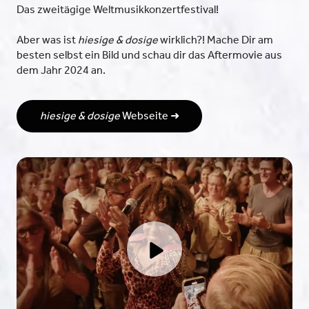
Das zweitägige Weltmusikkonzertfestival!
Aber was ist
hiesige & dosige
wirklich?! Mache Dir am
besten selbst ein Bild und schau dir das Aftermovie aus
dem Jahr 2024 an.
hiesige & dosige
Webseite ➜