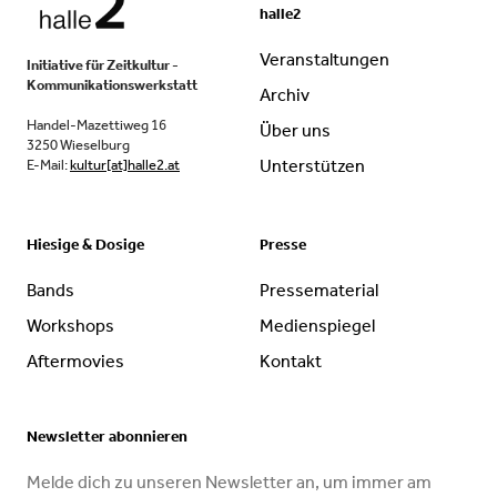
halle2
Veranstaltungen
Initiative für Zeitkultur -
Kommunikationswerkstatt
Archiv
Handel-Mazettiweg 16
Über uns
3250 Wieselburg
Unterstützen
E-Mail:
kultur[at]halle2.at
Hiesige & Dosige
Presse
Bands
Pressematerial
Workshops
Medienspiegel
Aftermovies
Kontakt
Newsletter abonnieren
Melde dich zu unseren Newsletter an, um immer am