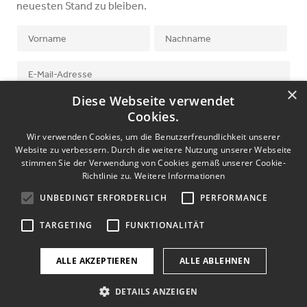
neuesten Stand zu bleiben.
×
Diese Webseite verwendet
Ich stimme der
Datenschutzerklärung
zu.
Cookies.
Wir verwenden Cookies, um die Benutzerfreundlichkeit unserer
Website zu verbessern. Durch die weitere Nutzung unserer Webseite
stimmen Sie der Verwendung von Cookies gemäß unserer Cookie-
Richtlinie zu.
Weitere Informationen
UNBEDINGT ERFORDERLICH
PERFORMANCE
©
2026
halle2. Alle Rechte vorbehalten.
TARGETING
FUNKTIONALITÄT
Impressum
Datenschutzerklärung
ALLE AKZEPTIEREN
ALLE ABLEHNEN
DETAILS ANZEIGEN